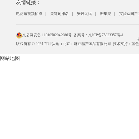
友情链接：
电商短视频拍摄
关键词排名
安居无忧
密集架
实验室国产
京公网安备 11010502042986号
备案号：
京ICP备75823357号-1
版权所有 © 2024 百川弘元（北京）麻豆精产国品有限公司 技术支持：
蓝
网站地图