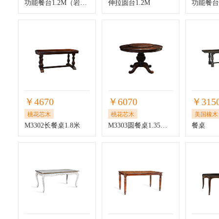
功能餐台1.2M（岩板微晶石）
伸拉圆台1.2M
功能餐台
￥4670
￥6070
￥315
桃花芯木
桃花芯木
美国橡
M3302长餐桌1.8米
M3303圆餐桌1.35米（含转盘）
餐桌