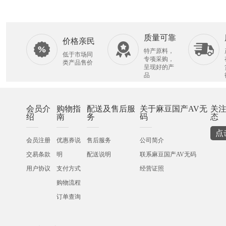
质量可靠
价格亲民
特产原料，
低于市场同
专项采购，
类产品售价
呈现好的产
品
会员介
购物指
配送及售后服
关于麻豆国产AV无
关
绍
南
务
码
态
点
会员注册
优惠券说
售后服务
公司简介
交易条款
明
配送说明
联系麻豆国产AV无码
用户协议
支付方式
经营证照
购物流程
订单查询