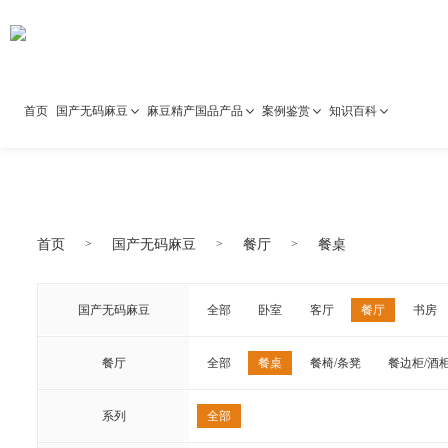
麻豆国产AV无码,麻豆激情视频
产国品
首页
国产无码麻豆
麻豆精产国品产品
案例鉴赏
知识百科
首页
国产无码麻豆
餐厅
餐桌
国产无码麻豆
全部
卧室
客厅
餐厅
书房
餐厅
全部
餐桌
餐椅/条凳
餐边柜/酒
系列
全部